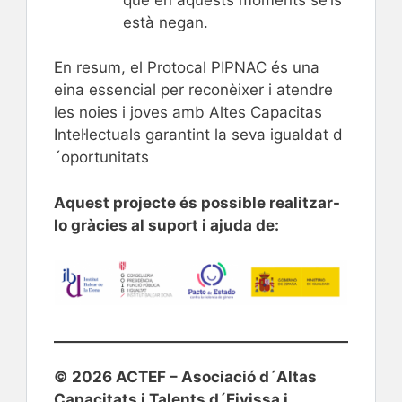
està negan.
En resum, el Protocal PIPNAC és una
eina essencial per reconèixer i atendre
les noies i joves amb Altes Capacitas
Intel·lectuals garantint la seva igualdat d
´oportunitats
Aquest projecte és possible realitzar-
lo gràcies al suport i ajuda de:
© 2026 ACTEF – Asociació d´Altas
Capacitats i Talents d´Eivissa i