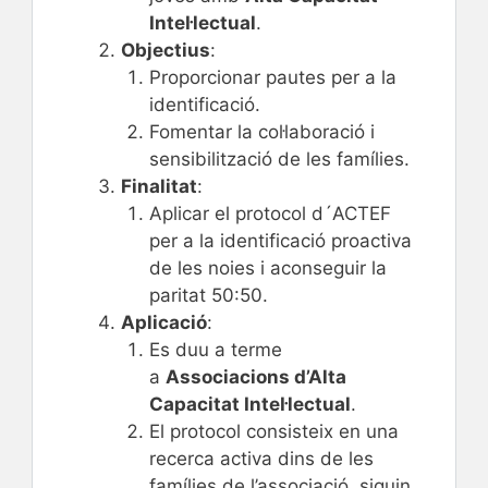
Intel·lectual
.
Objectius
:
Proporcionar pautes per a la
identificació.
Fomentar la col·laboració i
sensibilització de les famílies.
Finalitat
:
Aplicar el protocol d´ACTEF
per a la identificació proactiva
de les noies i aconseguir la
paritat 50:50.
Aplicació
:
Es duu a terme
a
Associacions d’Alta
Capacitat Intel·lectual
.
El protocol consisteix en una
recerca activa dins de les
famílies de l’associació, siguin