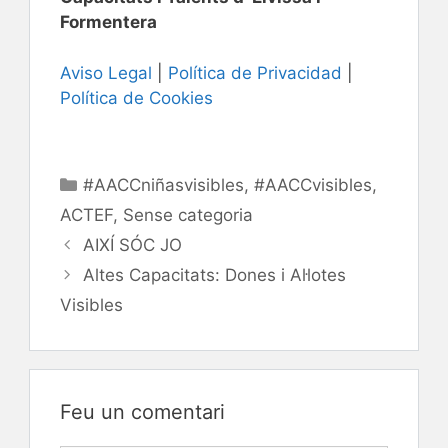
Formentera
Aviso Legal
|
Política de Privacidad
|
Política de Cookies
Categories
#AACCniñasvisibles
,
#AACCvisibles
,
ACTEF
,
Sense categoria
AIXÍ SÓC JO
Altes Capacitats: Dones i Al·lotes
Visibles
Feu un comentari