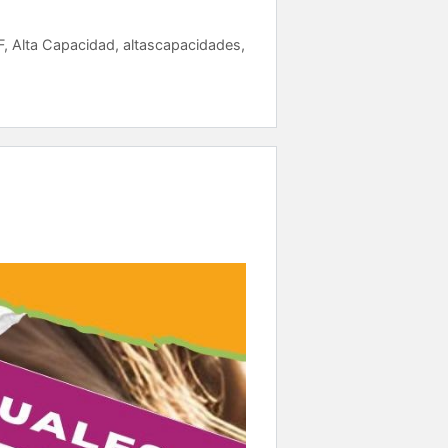
F
,
Alta Capacidad
,
altascapacidades
,