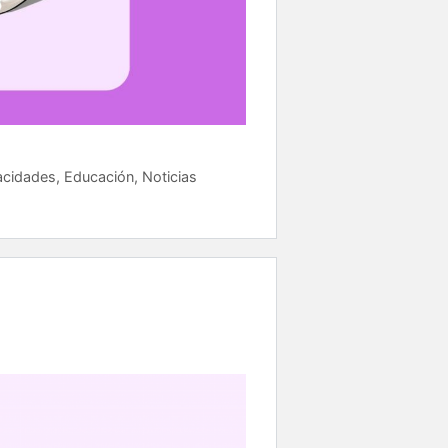
acidades
,
Educación
,
Noticias