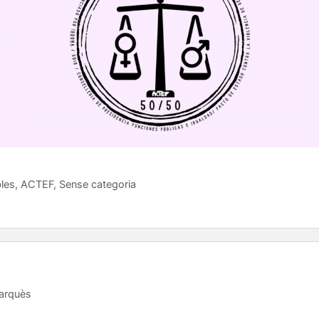
les
,
ACTEF
,
Sense categoria
arquès