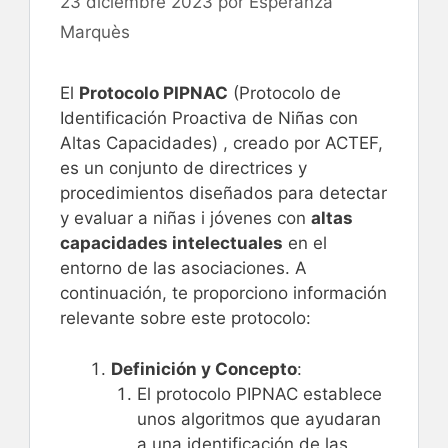
23 diciembre 2023
por
Esperanza
Marquès
El
Protocolo PIPNAC
(Protocolo de
Identificación Proactiva de Niñas con
Altas Capacidades) , creado por ACTEF,
es un conjunto de directrices y
procedimientos diseñados para detectar
y evaluar a niñas i jóvenes con
altas
capacidades intelectuales
en el
entorno de las asociaciones. A
continuación, te proporciono información
relevante sobre este protocolo:
Definición y Concepto
:
El protocolo PIPNAC establece
unos algoritmos que ayudaran
a una identificación de las