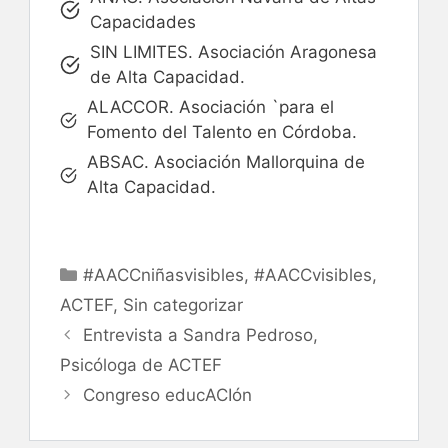
Capacidades
SIN LIMITES. Asociación Aragonesa
de Alta Capacidad.
ALACCOR. Asociación `para el
Fomento del Talento en Córdoba.
ABSAC. Asociación Mallorquina de
Alta Capacidad.
Categorías
#AACCniñasvisibles
,
#AACCvisibles
,
ACTEF
,
Sin categorizar
Entrevista a Sandra Pedroso,
Psicóloga de ACTEF
Congreso educACIón