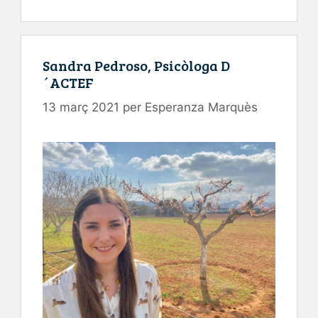
Sandra Pedroso, Psicòloga D
´ACTEF
13 març 2021
per
Esperanza Marquès