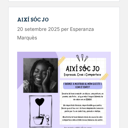
AIXÍ SÓC JO
20 setembre 2025
per
Esperanza
Marquès