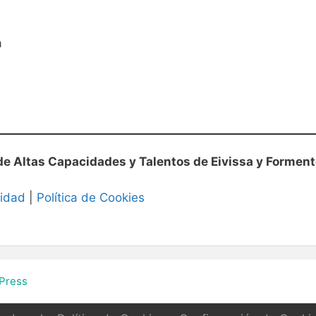
a
e Altas Capacidades y Talentos de Eivissa y Forment
cidad
|
Política de Cookies
Press