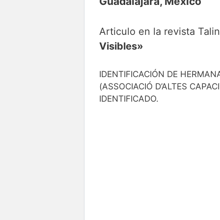
Guadalajara, México
Articulo en la revista Tal
Visibles»
IDENTIFICACIÓN DE HERMANA
(ASSOCIACIÓ D’ALTES CAPAC
IDENTIFICADO.