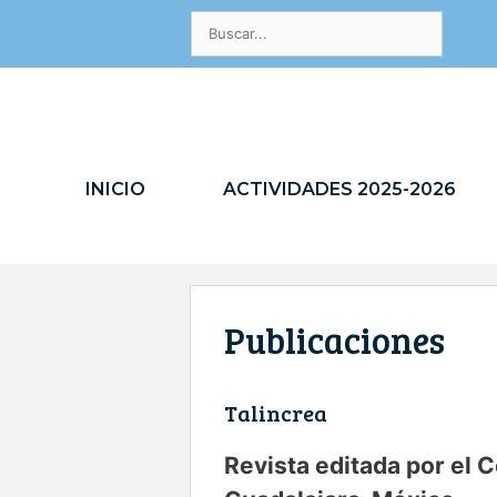
Saltar
Buscar:
al
contenido
INICIO
ACTIVIDADES 2025-2026
Publicaciones
Talincrea
Revista editada por el C