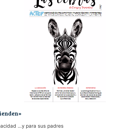
tienden»
pacidad …y para sus padres