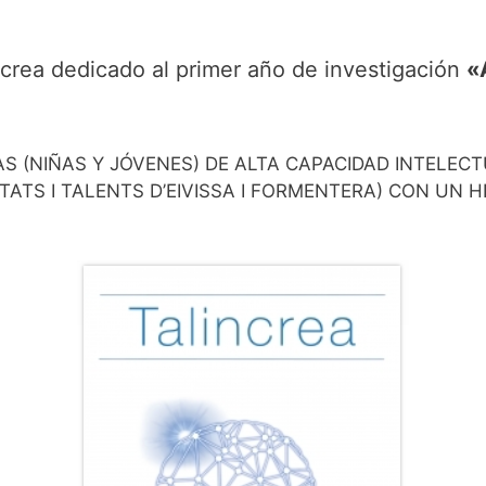
increa dedicado al primer año de investigación
«
S (NIÑAS Y JÓVENES) DE ALTA CAPACIDAD INTELECT
ITATS I TALENTS D’EIVISSA I FORMENTERA) CON UN 