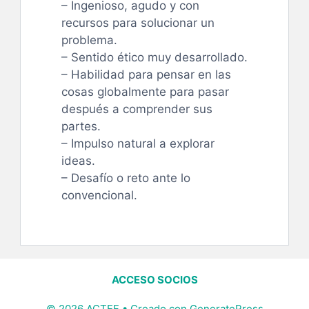
– Ingenioso, agudo y con
recursos para solucionar un
problema.
– Sentido ético muy desarrollado.
– Habilidad para pensar en las
cosas globalmente para pasar
después a comprender sus
partes.
– Impulso natural a explorar
ideas.
– Desafío o reto ante lo
convencional.
ACCESO SOCIOS
© 2026 ACTEF
• Creado con
GeneratePress