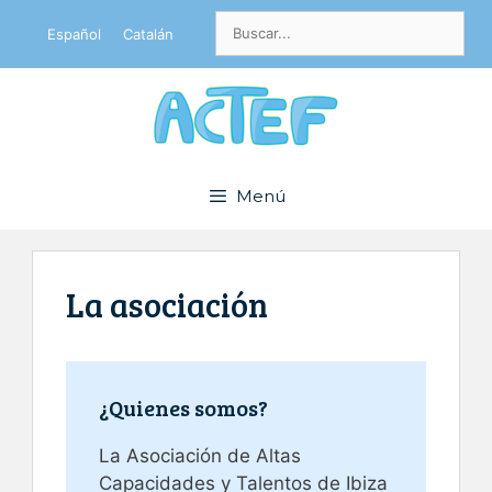
Saltar
Buscar:
Español
Catalán
al
contenido
Menú
La asociación
¿Quienes somos?
La Asociación de Altas
Capacidades y Talentos de Ibiza