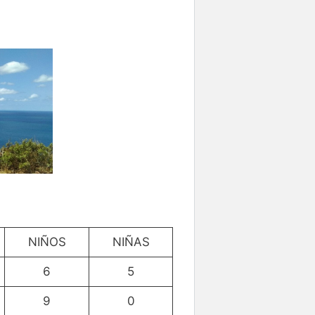
NIÑOS
NIÑAS
6
5
9
0