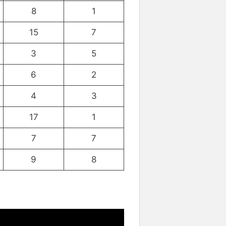
8
1
15
7
3
5
6
2
4
3
17
1
7
7
9
8