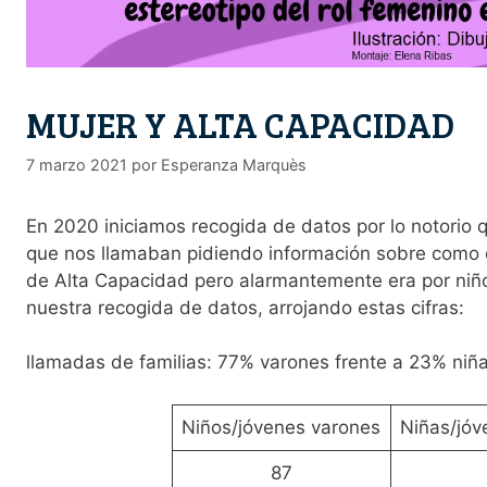
MUJER Y ALTA CAPACIDAD
7 marzo 2021
por
Esperanza Marquès
En 2020 iniciamos recogida de datos por lo notorio q
que nos llamaban pidiendo información sobre como 
de Alta Capacidad pero alarmantemente era por niño
nuestra recogida de datos, arrojando estas cifras:
llamadas de familias: 77% varones frente a 23% niñ
Niños/jóvenes varones
Niñas/jóv
87