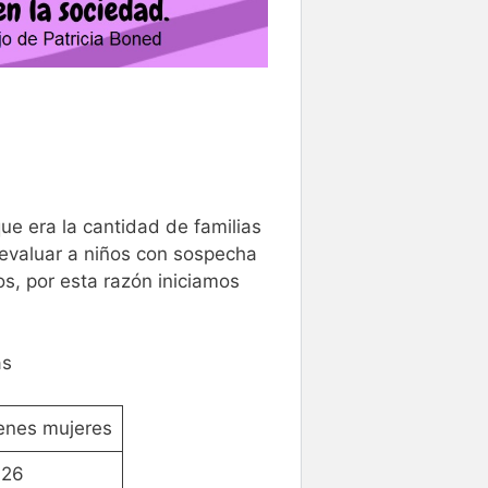
ue era la cantidad de familias
evaluar a niños con sospecha
s, por esta razón iniciamos
as
enes mujeres
26